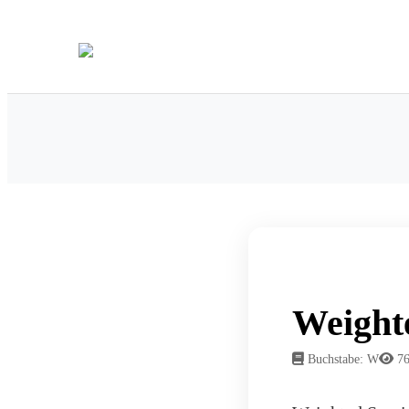
Weight
Buchstabe: W
76