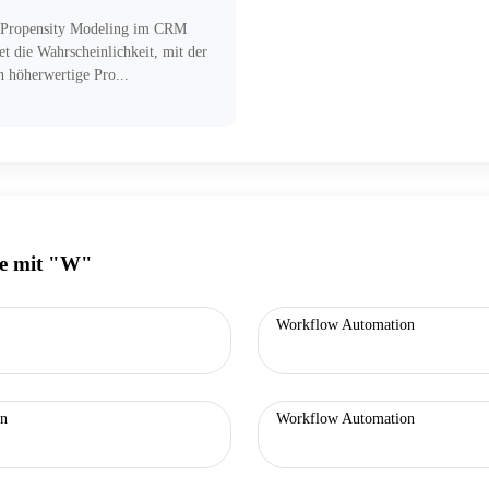
 Propensity Modeling im CRM
et die Wahrscheinlichkeit, mit der
 höherwertige Pro...
fe mit "W"
Workflow Automation
on
Workflow Automation