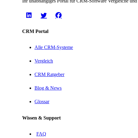
Ihr unabhängiges Portal für CRM-Software Vergleiche und
CRM Portal
Alle CRM-Systeme
Vergleich
CRM Ratgeber
Blog & News
Glossar
Wissen & Support
FAQ