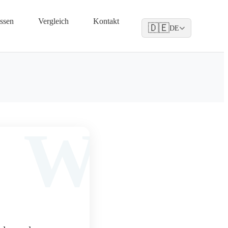
ssen
Vergleich
Kontakt
🇩🇪
DE