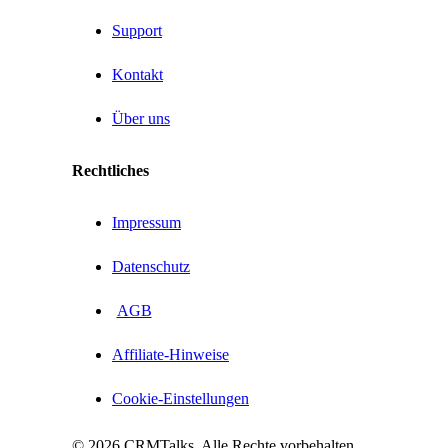
Support
Kontakt
Über uns
Rechtliches
Impressum
Datenschutz
AGB
Affiliate-Hinweise
Cookie-Einstellungen
© 2026 CRMTalks. Alle Rechte vorbehalten.