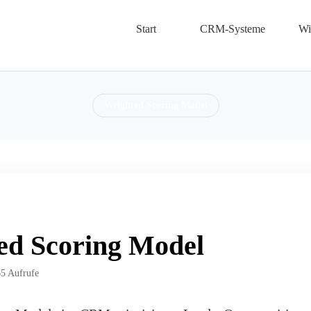
Start
CRM-Systeme
Wi
Weighted Scoring Model
ed Scoring Model
5 Aufrufe