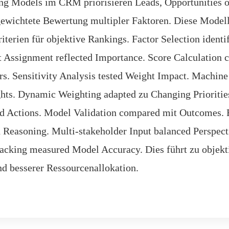
ng Models im CRM priorisieren Leads, Opportunities o
gewichtete Bewertung multipler Faktoren. Diese Modell
iterien für objektive Rankings. Factor Selection identi
t Assignment reflected Importance. Score Calculation
s. Sensitivity Analysis tested Weight Impact. Machine
hts. Dynamic Weighting adapted zu Changing Prioritie
red Actions. Model Validation compared mit Outcomes. 
Reasoning. Multi-stakeholder Input balanced Perspect
acking measured Model Accuracy. Dies führt zu objekt
nd besserer Ressourcenallokation.