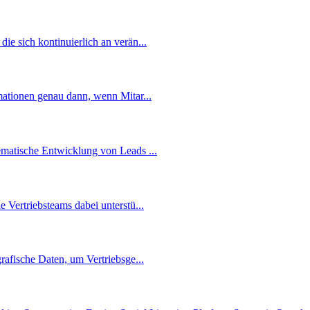
ie sich kontinuierlich an verän...
rmationen genau dann, wenn Mitar...
ematische Entwicklung von Leads ...
 Vertriebsteams dabei unterstü...
grafische Daten, um Vertriebsge...