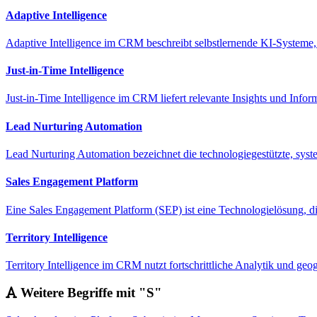
Adaptive Intelligence
Adaptive Intelligence im CRM beschreibt selbstlernende KI-Systeme, d
Just-in-Time Intelligence
Just-in-Time Intelligence im CRM liefert relevante Insights und Info
Lead Nurturing Automation
Lead Nurturing Automation bezeichnet die technologiegestützte, syst
Sales Engagement Platform
Eine Sales Engagement Platform (SEP) ist eine Technologielösung, die
Territory Intelligence
Territory Intelligence im CRM nutzt fortschrittliche Analytik und geo
Weitere Begriffe mit "S"