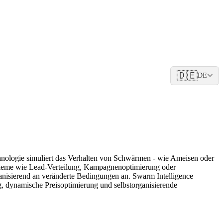
🇩🇪
DE
hnologie simuliert das Verhalten von Schwärmen - wie Ameisen oder
leme wie Lead-Verteilung, Kampagnenoptimierung oder
anisierend an veränderte Bedingungen an. Swarm Intelligence
, dynamische Preisoptimierung und selbstorganisierende