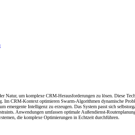
t
us der Natur, um komplexe CRM-Herausforderungen zu lösen. Diese Tec
dung. Im CRM-Kontext optimieren Swarm-Algorithmen dynamische Prob
m emergente Intelligenz zu erzeugen. Das System passt sich selbstorg
onstraints. Anwendungen umfassen optimale Außendienst-Routenplanung
stemen, die komplexe Optimierungen in Echtzeit durchführen.