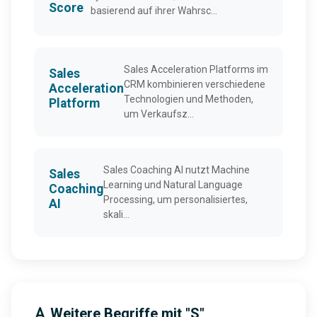
Score
basierend auf ihrer Wahrsc...
Sales Acceleration Platforms im
Sales
CRM kombinieren verschiedene
Acceleration
Technologien und Methoden,
Platform
um Verkaufsz...
Sales Coaching AI nutzt Machine
Sales
Learning und Natural Language
Coaching
Processing, um personalisiertes,
AI
skali...
Weitere Begriffe mit "S"