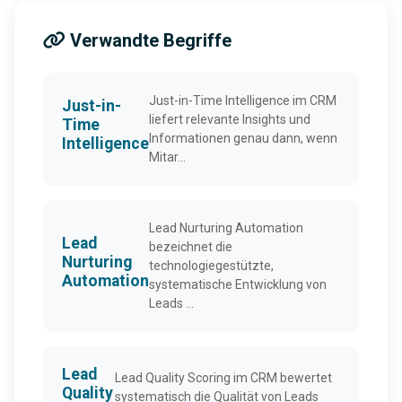
Verwandte Begriffe
Just-in-Time Intelligence im CRM
Just-in-
liefert relevante Insights und
Time
Informationen genau dann, wenn
Intelligence
Mitar...
Lead Nurturing Automation
Lead
bezeichnet die
Nurturing
technologiegestützte,
Automation
systematische Entwicklung von
Leads ...
Lead
Lead Quality Scoring im CRM bewertet
Quality
systematisch die Qualität von Leads