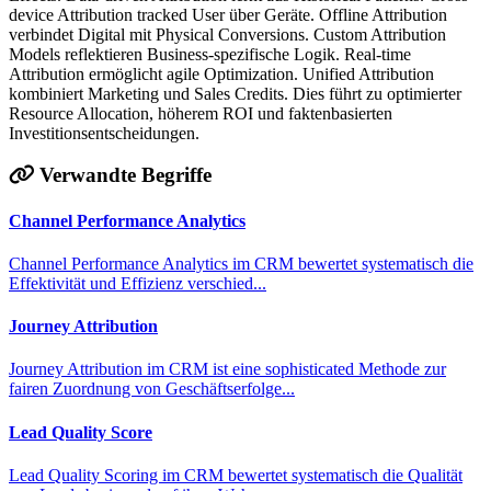
device Attribution tracked User über Geräte. Offline Attribution
verbindet Digital mit Physical Conversions. Custom Attribution
Models reflektieren Business-spezifische Logik. Real-time
Attribution ermöglicht agile Optimization. Unified Attribution
kombiniert Marketing und Sales Credits. Dies führt zu optimierter
Resource Allocation, höherem ROI und faktenbasierten
Investitionsentscheidungen.
Verwandte Begriffe
Channel Performance Analytics
Channel Performance Analytics im CRM bewertet systematisch die
Effektivität und Effizienz verschied...
Journey Attribution
Journey Attribution im CRM ist eine sophisticated Methode zur
fairen Zuordnung von Geschäftserfolge...
Lead Quality Score
Lead Quality Scoring im CRM bewertet systematisch die Qualität