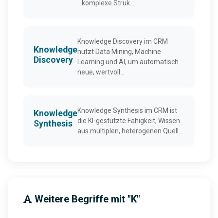
komplexe Struk...
Knowledge Discovery im CRM
Knowledge
nutzt Data Mining, Machine
Discovery
Learning und AI, um automatisch
neue, wertvoll...
Knowledge Synthesis im CRM ist
Knowledge
die KI-gestützte Fähigkeit, Wissen
Synthesis
aus multiplen, heterogenen Quell...
Weitere Begriffe mit "K"