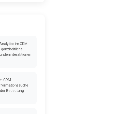
Analytics im CRM
 ganzheitliche
undeninteraktionen
im CRM
 Informationssuche
 der Bedeutung