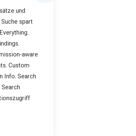
sätze und
 Suche spart
Everything.
indings.
rmission-aware
nts. Custom
 Info. Search
. Search
ionszugriff