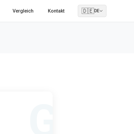
🇩🇪
Vergleich
Kontakt
DE