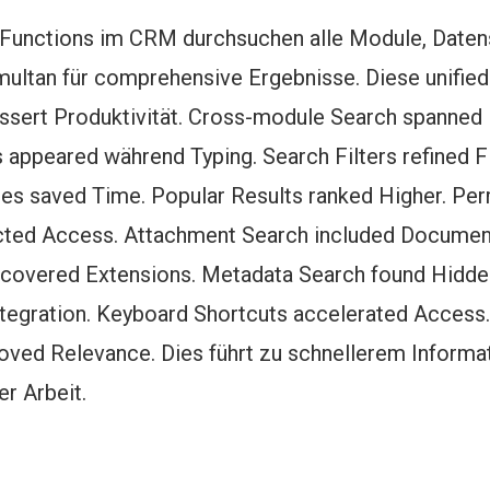
 Functions im CRM durchsuchen alle Module, Daten
ultan für comprehensive Ergebnisse. Diese unified
ssert Produktivität. Cross-module Search spanned 
s appeared während Typing. Search Filters refined F
es saved Time. Popular Results ranked Higher. Pe
cted Access. Attachment Search included Docume
 covered Extensions. Metadata Search found Hidden
ntegration. Keyboard Shortcuts accelerated Access
oved Relevance. Dies führt zu schnellerem Informat
er Arbeit.