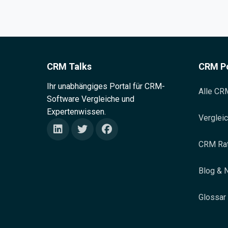
CRM Talks
CRM Po
Ihr unabhängiges Portal für CRM-
Alle C
Software Vergleiche und
Expertenwissen.
Verglei
CRM Ra
Blog & 
Glossar