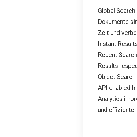
Global Search
Dokumente sim
Zeit und verbe
Instant Result
Recent Search
Results respe
Object Search
API enabled I
Analytics impr
und effizienter