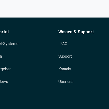
rtal
Wissen & Support
RM-Systeme
FAQ
ch
Support
tgeber
Kontakt
News
Über uns