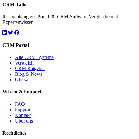
CRM Talks
Ihr unabhängiges Portal für CRM-Software Vergleiche und
Expertenwissen.
CRM Portal
Alle CRM-Systeme
Vergleich
CRM Ratgeber
Blog & News
Glossar
Wissen & Support
FAQ
Support
Kontakt
Über uns
Rechtliches