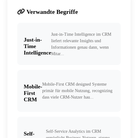
Verwandte Begriffe
Just-in-Time Intelligence im CRM
Just-in-
liefert relevante Insights und
Time
Informationen genau dann, wenn
Intelligence
Mitar...
Mobile-First CRM designed Systeme
Mobile-
primär für mobile Nutzung, recognizing
First
dass viele CRM-Nutzer hau...
CRM
Self-Service Analytics im CRM
Self-
ermöglicht Business-Nutzern, eigene