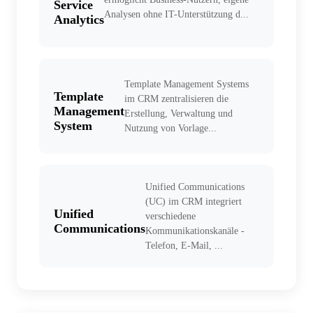
Service
Analysen ohne IT-Unterstützung d...
Analytics
Template Management Systems
Template
im CRM zentralisieren die
Management
Erstellung, Verwaltung und
System
Nutzung von Vorlage...
Unified Communications
(UC) im CRM integriert
Unified
verschiedene
Communications
Kommunikationskanäle -
Telefon, E-Mail, ...