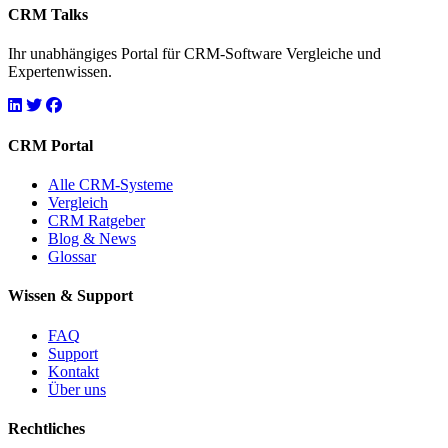
CRM Talks
Ihr unabhängiges Portal für CRM-Software Vergleiche und
Expertenwissen.
CRM Portal
Alle CRM-Systeme
Vergleich
CRM Ratgeber
Blog & News
Glossar
Wissen & Support
FAQ
Support
Kontakt
Über uns
Rechtliches