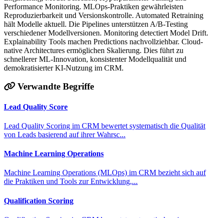
Performance Monitoring. MLOps-Praktiken gewährleisten
Reproduzierbarkeit und Versionskontrolle. Automated Retraining
hält Modelle aktuell. Die Pipelines unterstützen A/B-Testing
verschiedener Modellversionen. Monitoring detectiert Model Drift.
Explainability Tools machen Predictions nachvollziehbar. Cloud-
native Architectures ermöglichen Skalierung. Dies führt zu
schnellerer ML-Innovation, konsistenter Modellqualität und
demokratisierter KI-Nutzung im CRM.
Verwandte Begriffe
Lead Quality Score
Lead Quality Scoring im CRM bewertet systematisch die Qualität
von Leads basierend auf ihrer Wahrsc...
Machine Learning Operations
Machine Learning Operations (MLOps) im CRM bezieht sich auf
die Praktiken und Tools zur Entwicklung,...
Qualification Scoring