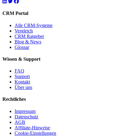
CRM Portal
Alle CRM-Systeme
Vergleich
CRM Ratgeber
Blog & News
Glossar
Wissen & Support
FAQ
Support
Kontakt
Über uns
Rechtliches
Impressum
Datenschutz
AGB
Affiliate-Hinweise
Cookie-Einstellungen