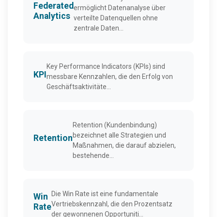
Federated
ermöglicht Datenanalyse über
Analytics
verteilte Datenquellen ohne
zentrale Daten...
Key Performance Indicators (KPIs) sind
KPI
messbare Kennzahlen, die den Erfolg von
Geschäftsaktivitäte...
Retention (Kundenbindung)
bezeichnet alle Strategien und
Retention
Maßnahmen, die darauf abzielen,
bestehende...
Die Win Rate ist eine fundamentale
Win
Vertriebskennzahl, die den Prozentsatz
Rate
der gewonnenen Opportuniti...