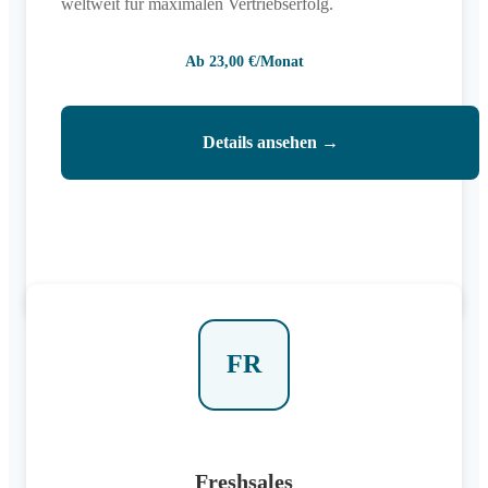
weltweit für maximalen Vertriebserfolg.
Ab 23,00 €/Monat
Details ansehen →
FR
Freshsales