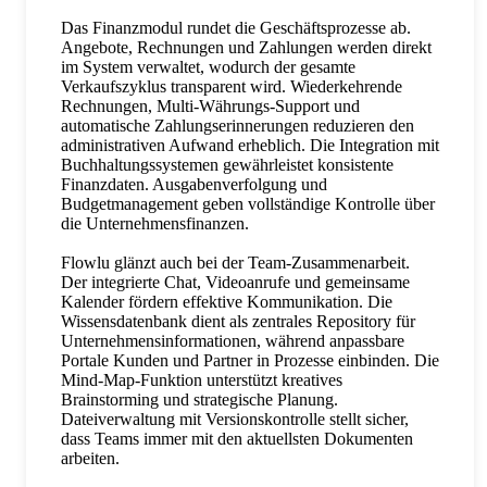
Das Finanzmodul rundet die Geschäftsprozesse ab.
Angebote, Rechnungen und Zahlungen werden direkt
im System verwaltet, wodurch der gesamte
Verkaufszyklus transparent wird. Wiederkehrende
Rechnungen, Multi-Währungs-Support und
automatische Zahlungserinnerungen reduzieren den
administrativen Aufwand erheblich. Die Integration mit
Buchhaltungssystemen gewährleistet konsistente
Finanzdaten. Ausgabenverfolgung und
Budgetmanagement geben vollständige Kontrolle über
die Unternehmensfinanzen.
Flowlu glänzt auch bei der Team-Zusammenarbeit.
Der integrierte Chat, Videoanrufe und gemeinsame
Kalender fördern effektive Kommunikation. Die
Wissensdatenbank dient als zentrales Repository für
Unternehmensinformationen, während anpassbare
Portale Kunden und Partner in Prozesse einbinden. Die
Mind-Map-Funktion unterstützt kreatives
Brainstorming und strategische Planung.
Dateiverwaltung mit Versionskontrolle stellt sicher,
dass Teams immer mit den aktuellsten Dokumenten
arbeiten.