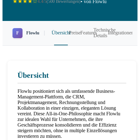
★★★★☆
• von Flowlu
4.4/5
(500 Bewertungen)
Technische
Übersicht
Preise
Features
Integrationen
F
Flowlu
Details
Übersicht
Flowlu positioniert sich als umfassende Business-
Management-Plattform, die CRM,
Projektmanagement, Rechnungsstellung und
Kollaboration in einer einzigen, eleganten Lösung
vereint. Diese All-in-One-Philosophie macht Flowlu
zur idealen Wahl für Unternehmen, die ihre
Geschäftsprozesse konsolidieren und die Effizienz
steigern möchten, ohne in multiple Einzellösungen
investieren zu müssen.