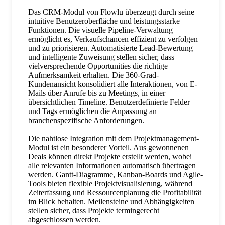
Das CRM-Modul von Flowlu überzeugt durch seine
intuitive Benutzeroberfläche und leistungsstarke
Funktionen. Die visuelle Pipeline-Verwaltung
ermöglicht es, Verkaufschancen effizient zu verfolgen
und zu priorisieren. Automatisierte Lead-Bewertung
und intelligente Zuweisung stellen sicher, dass
vielversprechende Opportunities die richtige
Aufmerksamkeit erhalten. Die 360-Grad-
Kundenansicht konsolidiert alle Interaktionen, von E-
Mails über Anrufe bis zu Meetings, in einer
übersichtlichen Timeline. Benutzerdefinierte Felder
und Tags ermöglichen die Anpassung an
branchenspezifische Anforderungen.
Die nahtlose Integration mit dem Projektmanagement-
Modul ist ein besonderer Vorteil. Aus gewonnenen
Deals können direkt Projekte erstellt werden, wobei
alle relevanten Informationen automatisch übertragen
werden. Gantt-Diagramme, Kanban-Boards und Agile-
Tools bieten flexible Projektvisualisierung, während
Zeiterfassung und Ressourcenplanung die Profitabilität
im Blick behalten. Meilensteine und Abhängigkeiten
stellen sicher, dass Projekte termingerecht
abgeschlossen werden.