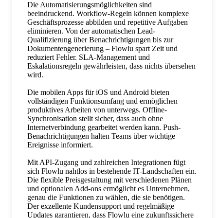
Die Automatisierungsmöglichkeiten sind
beeindruckend. Workflow-Regeln können komplexe
Geschäftsprozesse abbilden und repetitive Aufgaben
eliminieren. Von der automatischen Lead-
Qualifizierung über Benachrichtigungen bis zur
Dokumentengenerierung – Flowlu spart Zeit und
reduziert Fehler. SLA-Management und
Eskalationsregeln gewährleisten, dass nichts übersehen
wird.
Die mobilen Apps für iOS und Android bieten
vollständigen Funktionsumfang und ermöglichen
produktives Arbeiten von unterwegs. Offline-
Synchronisation stellt sicher, dass auch ohne
Internetverbindung gearbeitet werden kann. Push-
Benachrichtigungen halten Teams über wichtige
Ereignisse informiert.
Mit API-Zugang und zahlreichen Integrationen fügt
sich Flowlu nahtlos in bestehende IT-Landschaften ein.
Die flexible Preisgestaltung mit verschiedenen Plänen
und optionalen Add-ons ermöglicht es Unternehmen,
genau die Funktionen zu wählen, die sie benötigen.
Der exzellente Kundensupport und regelmäßige
Updates garantieren, dass Flowlu eine zukunftssichere