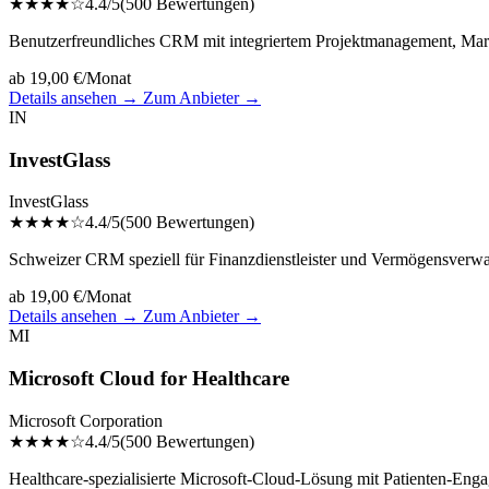
★★★★☆
4.4/5
(500 Bewertungen)
Benutzerfreundliches CRM mit integriertem Projektmanagement, Mark
ab 19,00 €/Monat
Details ansehen →
Zum Anbieter →
IN
InvestGlass
InvestGlass
★★★★☆
4.4/5
(500 Bewertungen)
Schweizer CRM speziell für Finanzdienstleister und Vermögensverwa
ab 19,00 €/Monat
Details ansehen →
Zum Anbieter →
MI
Microsoft Cloud for Healthcare
Microsoft Corporation
★★★★☆
4.4/5
(500 Bewertungen)
Healthcare-spezialisierte Microsoft-Cloud-Lösung mit Patienten-En