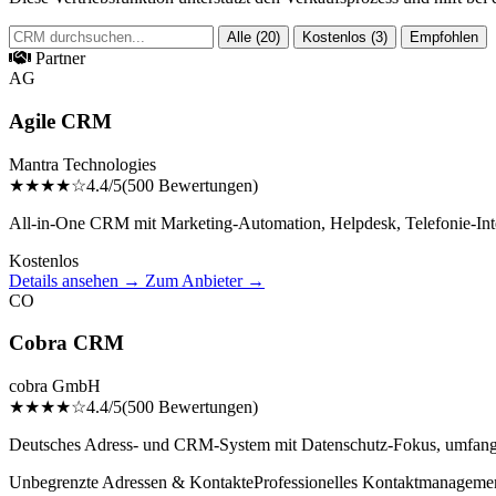
Alle (20)
Kostenlos (3)
Empfohlen
Partner
AG
Agile CRM
Mantra Technologies
★★★★☆
4.4/5
(500 Bewertungen)
All-in-One CRM mit Marketing-Automation, Helpdesk, Telefonie-Int
Kostenlos
Details ansehen →
Zum Anbieter →
CO
Cobra CRM
cobra GmbH
★★★★☆
4.4/5
(500 Bewertungen)
Deutsches Adress- und CRM-System mit Datenschutz-Fokus, umfangre
Unbegrenzte Adressen & Kontakte
Professionelles Kontaktmanageme