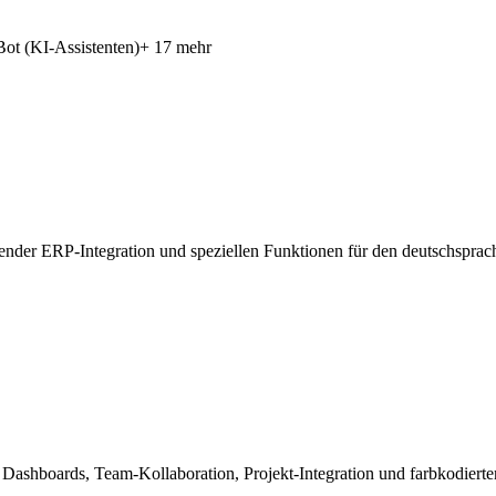
ot (KI-Assistenten)
+ 17 mehr
r ERP-Integration und speziellen Funktionen für den deutschsprach
shboards, Team-Kollaboration, Projekt-Integration und farbkodierten