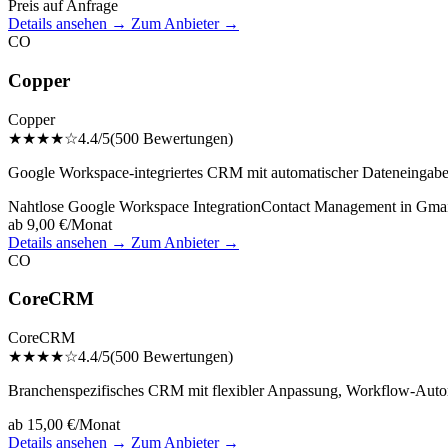
Preis auf Anfrage
Details ansehen →
Zum Anbieter →
CO
Copper
Copper
★★★★☆
4.4/5
(500 Bewertungen)
Google Workspace-integriertes CRM mit automatischer Dateneingabe, 
Nahtlose Google Workspace Integration
Contact Management in Gmai
ab 9,00 €/Monat
Details ansehen →
Zum Anbieter →
CO
CoreCRM
CoreCRM
★★★★☆
4.4/5
(500 Bewertungen)
Branchenspezifisches CRM mit flexibler Anpassung, Workflow-Automat
ab 15,00 €/Monat
Details ansehen →
Zum Anbieter →