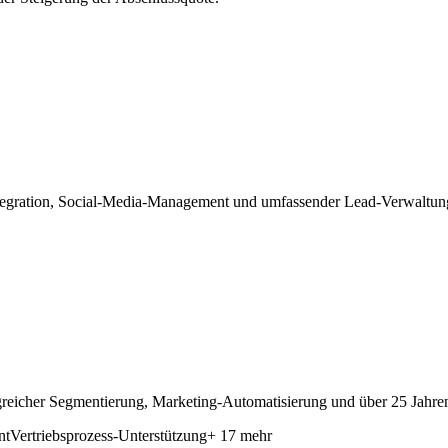
egration, Social-Media-Management und umfassender Lead-Verwaltung f
icher Segmentierung, Marketing-Automatisierung und über 25 Jahren
nt
Vertriebsprozess-Unterstützung
+ 17 mehr