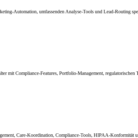
eting-Automation, umfassenden Analyse-Tools und Lead-Routing speziel
lter mit Compliance-Features, Portfolio-Management, regulatorischen
gagement, Care-Koordination, Compliance-Tools, HIPAA-Konformität un