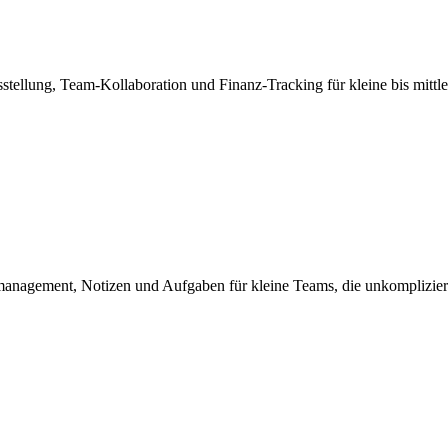
llung, Team-Kollaboration und Finanz-Tracking für kleine bis mittler
management, Notizen und Aufgaben für kleine Teams, die unkomplizie