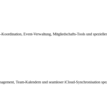
Koordination, Event-Verwaltung, Mitgliedschafts-Tools und spezielle
agement, Team-Kalendern und seamloser iCloud-Synchronisation spezie