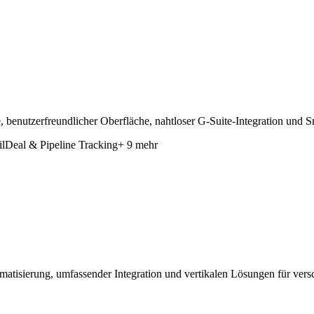
benutzerfreundlicher Oberfläche, nahtloser G-Suite-Integration und Sm
l
Deal & Pipeline Tracking
+ 9 mehr
isierung, umfassender Integration und vertikalen Lösungen für versc