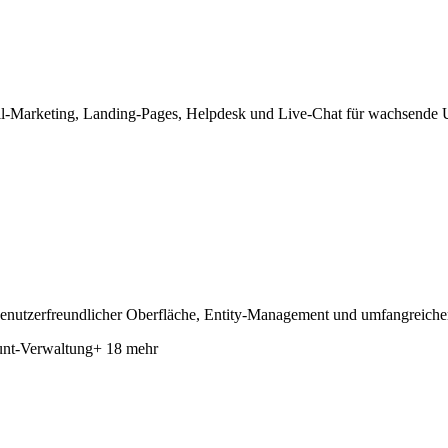
il-Marketing, Landing-Pages, Helpdesk und Live-Chat für wachsende 
zerfreundlicher Oberfläche, Entity-Management und umfangreicher In
unt-Verwaltung
+ 18 mehr