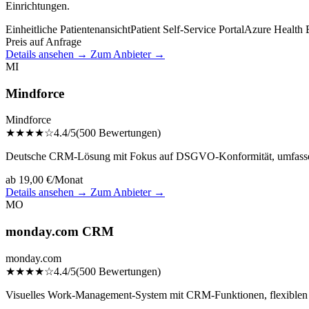
Einrichtungen.
Einheitliche Patientenansicht
Patient Self-Service Portal
Azure Health B
Preis auf Anfrage
Details ansehen →
Zum Anbieter →
MI
Mindforce
Mindforce
★★★★☆
4.4/5
(500 Bewertungen)
Deutsche CRM-Lösung mit Fokus auf DSGVO-Konformität, umfassende
ab 19,00 €/Monat
Details ansehen →
Zum Anbieter →
MO
monday.com CRM
monday.com
★★★★☆
4.4/5
(500 Bewertungen)
Visuelles Work-Management-System mit CRM-Funktionen, flexiblen Da