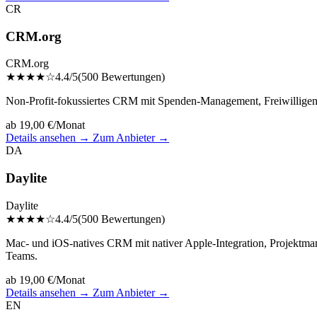
CR
CRM.org
CRM.org
★★★★☆
4.4/5
(500 Bewertungen)
Non-Profit-fokussiertes CRM mit Spenden-Management, Freiwilligen-
ab 19,00 €/Monat
Details ansehen →
Zum Anbieter →
DA
Daylite
Daylite
★★★★☆
4.4/5
(500 Bewertungen)
Mac- und iOS-natives CRM mit nativer Apple-Integration, Projektman
Teams.
ab 19,00 €/Monat
Details ansehen →
Zum Anbieter →
EN