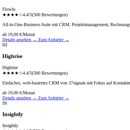
Flowlu
★★★★☆
4.4/5
(500 Bewertungen)
All-in-One-Business-Suite mit CRM, Projektmanagement, Rechnungsste
ab 19,00 €/Monat
Details ansehen →
Zum Anbieter →
HI
Highrise
Highrise
★★★★☆
4.4/5
(500 Bewertungen)
Einfaches, web-basiertes CRM von 37signals mit Fokus auf Kontakt
ab 19,00 €/Monat
Details ansehen →
Zum Anbieter →
IN
Insightly
Insightly