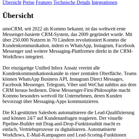
Übersicht
Preise
Features
Technische Details
Integrationen
Übersicht
amoCRM, seit 2022 als Kommo bekannt, ist das weltweit erste
Messenger-basierte CRM-System, das 2009 gegründet wurde. Mit
über 250.000 Nutzern in 70 Ländern revolutioniert Kommo die
Kundenkommunikation, indem es WhatsApp, Instagram, Facebook
Messenger und weitere Messaging-Plattformen direkt in die CRM-
Workflows integriert.
Der einzigartige Unified Inbox Ansatz vereint alle
Kundenkommunikationskanäle in einer zentralen Oberfläche. Teams
können WhatsApp Business API, Instagram Direct Messages,
Facebook Messenger, Telegram, Viber und WeChat nahtlos aus dem
CRM heraus bedienen. Diese Messenger-First-Philosophie macht
Kommo besonders wertvoll für Unternehmen, deren Kunden
bevorzugt über Messaging-Apps kommunizieren.
Die KI-gestützten Salesbots automatisieren die Lead-Qualifizierung
und können 24/7 auf Kundenanfragen reagieren. Der visuelle
Pipeline-Builder mit Drag-and-Drop-Funktionalität macht es
einfach, Vertriebsprozesse zu digitalisieren. Automatisierte
Workflows, E-Mail-Kampagnen und Lead-Scoring-Funktionen