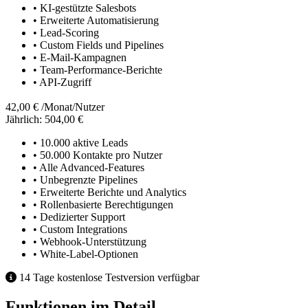
• KI-gestützte Salesbots
• Erweiterte Automatisierung
• Lead-Scoring
• Custom Fields und Pipelines
• E-Mail-Kampagnen
• Team-Performance-Berichte
• API-Zugriff
42,00 €
/Monat/Nutzer
Jährlich: 504,00 €
• 10.000 aktive Leads
• 50.000 Kontakte pro Nutzer
• Alle Advanced-Features
• Unbegrenzte Pipelines
• Erweiterte Berichte und Analytics
• Rollenbasierte Berechtigungen
• Dedizierter Support
• Custom Integrations
• Webhook-Unterstützung
• White-Label-Optionen
14 Tage kostenlose Testversion verfügbar
Funktionen im Detail