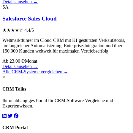
Details ansehen →
SA
Salesforce Sales Cloud
★★★★☆
4.4/5
Weltmarktführer im Cloud-CRM mit KI-gestützten Verkaufstools,
umfangreicher Automatisierung, Enterprise-Integration und über
150.000 Kunden weltweit für maximalen Vertriebserfolg.
Ab 23,00 €/Monat
Details ansehen →
Alle CRM-Systeme vergleichen →
×
CRM Talks
Ihr unabhängiges Portal für CRM-Software Vergleiche und
Expertenwissen.
CRM Portal