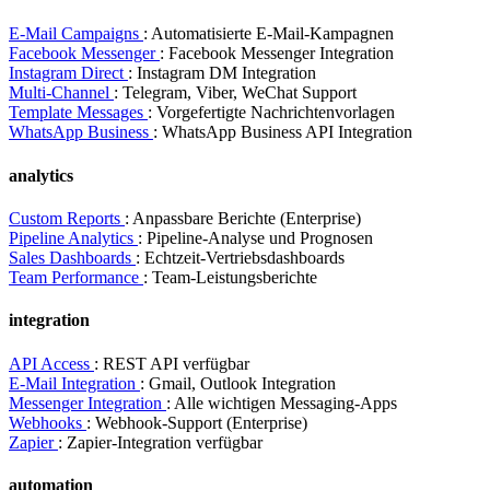
E-Mail Campaigns
: Automatisierte E-Mail-Kampagnen
Facebook Messenger
: Facebook Messenger Integration
Instagram Direct
: Instagram DM Integration
Multi-Channel
: Telegram, Viber, WeChat Support
Template Messages
: Vorgefertigte Nachrichtenvorlagen
WhatsApp Business
: WhatsApp Business API Integration
analytics
Custom Reports
: Anpassbare Berichte (Enterprise)
Pipeline Analytics
: Pipeline-Analyse und Prognosen
Sales Dashboards
: Echtzeit-Vertriebsdashboards
Team Performance
: Team-Leistungsberichte
integration
API Access
: REST API verfügbar
E-Mail Integration
: Gmail, Outlook Integration
Messenger Integration
: Alle wichtigen Messaging-Apps
Webhooks
: Webhook-Support (Enterprise)
Zapier
: Zapier-Integration verfügbar
automation