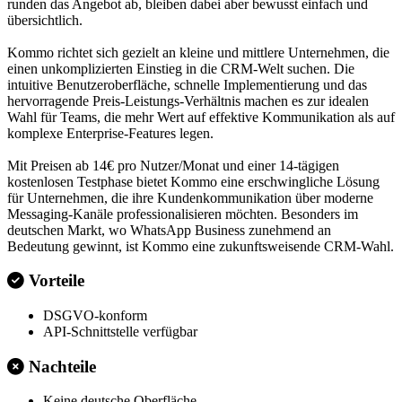
runden das Angebot ab, bleiben dabei aber bewusst einfach und
übersichtlich.
Kommo richtet sich gezielt an kleine und mittlere Unternehmen, die
einen unkomplizierten Einstieg in die CRM-Welt suchen. Die
intuitive Benutzeroberfläche, schnelle Implementierung und das
hervorragende Preis-Leistungs-Verhältnis machen es zur idealen
Wahl für Teams, die mehr Wert auf effektive Kommunikation als auf
komplexe Enterprise-Features legen.
Mit Preisen ab 14€ pro Nutzer/Monat und einer 14-tägigen
kostenlosen Testphase bietet Kommo eine erschwingliche Lösung
für Unternehmen, die ihre Kundenkommunikation über moderne
Messaging-Kanäle professionalisieren möchten. Besonders im
deutschen Markt, wo WhatsApp Business zunehmend an
Bedeutung gewinnt, ist Kommo eine zukunftsweisende CRM-Wahl.
Vorteile
DSGVO-konform
API-Schnittstelle verfügbar
Nachteile
Keine deutsche Oberfläche