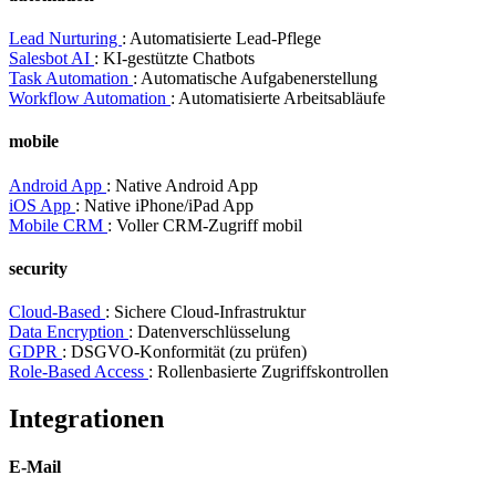
Lead Nurturing
: Automatisierte Lead-Pflege
Salesbot AI
: KI-gestützte Chatbots
Task Automation
: Automatische Aufgabenerstellung
Workflow Automation
: Automatisierte Arbeitsabläufe
mobile
Android App
: Native Android App
iOS App
: Native iPhone/iPad App
Mobile CRM
: Voller CRM-Zugriff mobil
security
Cloud-Based
: Sichere Cloud-Infrastruktur
Data Encryption
: Datenverschlüsselung
GDPR
: DSGVO-Konformität (zu prüfen)
Role-Based Access
: Rollenbasierte Zugriffskontrollen
Integrationen
E-Mail