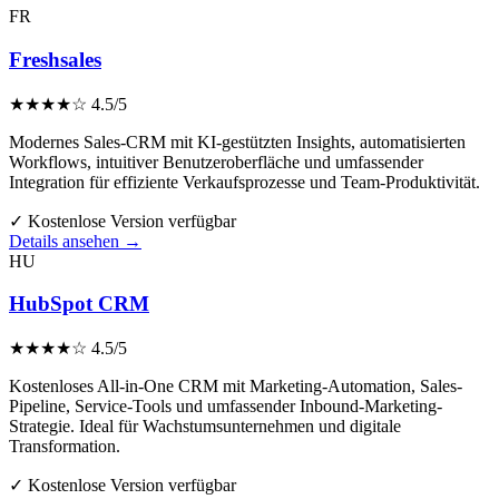
FR
Freshsales
★★★★☆
4.5/5
Modernes Sales-CRM mit KI-gestützten Insights, automatisierten
Workflows, intuitiver Benutzeroberfläche und umfassender
Integration für effiziente Verkaufsprozesse und Team-Produktivität.
✓ Kostenlose Version verfügbar
Details ansehen →
HU
HubSpot CRM
★★★★☆
4.5/5
Kostenloses All-in-One CRM mit Marketing-Automation, Sales-
Pipeline, Service-Tools und umfassender Inbound-Marketing-
Strategie. Ideal für Wachstumsunternehmen und digitale
Transformation.
✓ Kostenlose Version verfügbar