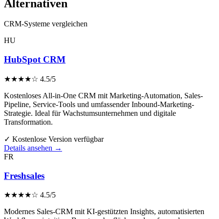
Alternativen
CRM-Systeme vergleichen
HU
HubSpot CRM
★★★★☆
4.5/5
Kostenloses All-in-One CRM mit Marketing-Automation, Sales-
Pipeline, Service-Tools und umfassender Inbound-Marketing-
Strategie. Ideal für Wachstumsunternehmen und digitale
Transformation.
✓ Kostenlose Version verfügbar
Details ansehen →
FR
Freshsales
★★★★☆
4.5/5
Modernes Sales-CRM mit KI-gestützten Insights, automatisierten