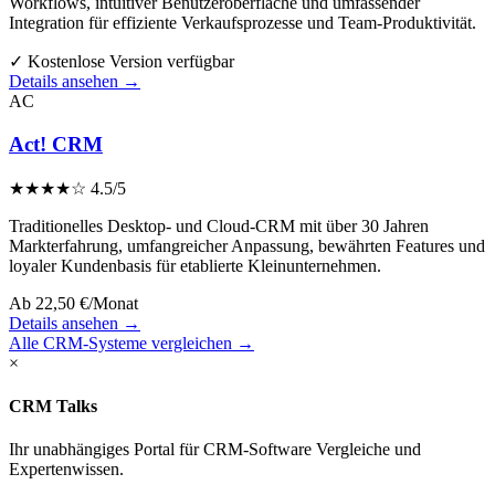
Workflows, intuitiver Benutzeroberfläche und umfassender
Integration für effiziente Verkaufsprozesse und Team-Produktivität.
✓ Kostenlose Version verfügbar
Details ansehen →
AC
Act! CRM
★★★★☆
4.5/5
Traditionelles Desktop- und Cloud-CRM mit über 30 Jahren
Markterfahrung, umfangreicher Anpassung, bewährten Features und
loyaler Kundenbasis für etablierte Kleinunternehmen.
Ab 22,50 €/Monat
Details ansehen →
Alle CRM-Systeme vergleichen →
×
CRM Talks
Ihr unabhängiges Portal für CRM-Software Vergleiche und
Expertenwissen.