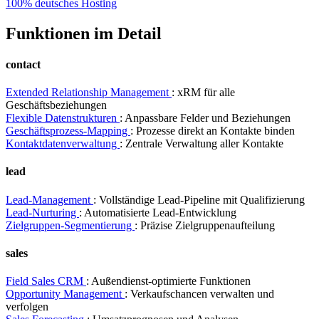
100% deutsches Hosting
Funktionen im Detail
contact
Extended Relationship Management
: xRM für alle
Geschäftsbeziehungen
Flexible Datenstrukturen
: Anpassbare Felder und Beziehungen
Geschäftsprozess-Mapping
: Prozesse direkt an Kontakte binden
Kontaktdatenverwaltung
: Zentrale Verwaltung aller Kontakte
lead
Lead-Management
: Vollständige Lead-Pipeline mit Qualifizierung
Lead-Nurturing
: Automatisierte Lead-Entwicklung
Zielgruppen-Segmentierung
: Präzise Zielgruppenaufteilung
sales
Field Sales CRM
: Außendienst-optimierte Funktionen
Opportunity Management
: Verkaufschancen verwalten und
verfolgen