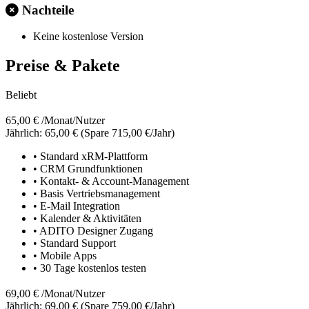
Nachteile
Keine kostenlose Version
Preise & Pakete
Beliebt
65,00 €
/Monat/Nutzer
Jährlich: 65,00 €
(Spare 715,00 €/Jahr)
• Standard xRM-Plattform
• CRM Grundfunktionen
• Kontakt- & Account-Management
• Basis Vertriebsmanagement
• E-Mail Integration
• Kalender & Aktivitäten
• ADITO Designer Zugang
• Standard Support
• Mobile Apps
• 30 Tage kostenlos testen
69,00 €
/Monat/Nutzer
Jährlich: 69,00 €
(Spare 759,00 €/Jahr)