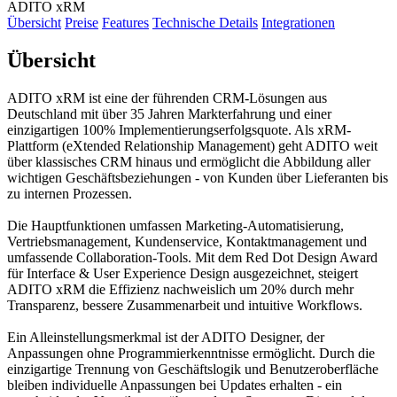
ADITO xRM
Übersicht
Preise
Features
Technische Details
Integrationen
Übersicht
ADITO xRM ist eine der führenden CRM-Lösungen aus
Deutschland mit über 35 Jahren Markterfahrung und einer
einzigartigen 100% Implementierungserfolgsquote. Als xRM-
Plattform (eXtended Relationship Management) geht ADITO weit
über klassisches CRM hinaus und ermöglicht die Abbildung aller
wichtigen Geschäftsbeziehungen - von Kunden über Lieferanten bis
zu internen Prozessen.
Die Hauptfunktionen umfassen Marketing-Automatisierung,
Vertriebsmanagement, Kundenservice, Kontaktmanagement und
umfassende Collaboration-Tools. Mit dem Red Dot Design Award
für Interface & User Experience Design ausgezeichnet, steigert
ADITO xRM die Effizienz nachweislich um 20% durch mehr
Transparenz, bessere Zusammenarbeit und intuitive Workflows.
Ein Alleinstellungsmerkmal ist der ADITO Designer, der
Anpassungen ohne Programmierkenntnisse ermöglicht. Durch die
einzigartige Trennung von Geschäftslogik und Benutzeroberfläche
bleiben individuelle Anpassungen bei Updates erhalten - ein