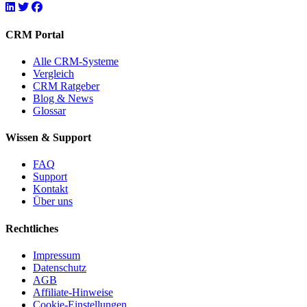
CRM Portal
Alle CRM-Systeme
Vergleich
CRM Ratgeber
Blog & News
Glossar
Wissen & Support
FAQ
Support
Kontakt
Über uns
Rechtliches
Impressum
Datenschutz
AGB
Affiliate-Hinweise
Cookie-Einstellungen