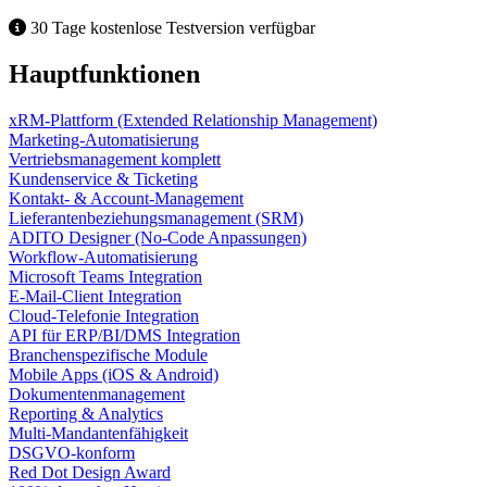
30 Tage kostenlose Testversion verfügbar
Hauptfunktionen
xRM-Plattform (Extended Relationship Management)
Marketing-Automatisierung
Vertriebsmanagement komplett
Kundenservice & Ticketing
Kontakt- & Account-Management
Lieferantenbeziehungsmanagement (SRM)
ADITO Designer (No-Code Anpassungen)
Workflow-Automatisierung
Microsoft Teams Integration
E-Mail-Client Integration
Cloud-Telefonie Integration
API für ERP/BI/DMS Integration
Branchenspezifische Module
Mobile Apps (iOS & Android)
Dokumentenmanagement
Reporting & Analytics
Multi-Mandantenfähigkeit
DSGVO-konform
Red Dot Design Award