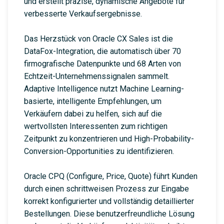
und erstellt präzise, dynamische Angebote für
verbesserte Verkaufsergebnisse.
Das Herzstück von Oracle CX Sales ist die
DataFox-Integration, die automatisch über 70
firmografische Datenpunkte und 68 Arten von
Echtzeit-Unternehmenssignalen sammelt.
Adaptive Intelligence nutzt Machine Learning-
basierte, intelligente Empfehlungen, um
Verkäufern dabei zu helfen, sich auf die
wertvollsten Interessenten zum richtigen
Zeitpunkt zu konzentrieren und High-Probability-
Conversion-Opportunities zu identifizieren.
Oracle CPQ (Configure, Price, Quote) führt Kunden
durch einen schrittweisen Prozess zur Eingabe
korrekt konfigurierter und vollständig detaillierter
Bestellungen. Diese benutzerfreundliche Lösung