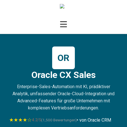
OR
Oracle CX Sales
Enterprise-Sales-Automation mit KI, prädiktiver
Analytik, umfassender Oracle-Cloud-Integration und
Advanced-Features für große Unternehmen mit
komplexen Vertriebsanforderungen.
★★★★☆
• von Oracle CRM
4.2/5
(1,500 Bewertungen)