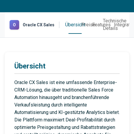
Technische
Übersicht
Preise
Features
Integrati
O
Oracle CX Sales
Details
Übersicht
Oracle CX Sales ist eine umfassende Enterprise-
CRM-Lösung, die über traditionelle Sales Force
Automation hinausgeht und branchenführende
Verkaufsleistung durch intelligente
Automatisierung und KI-gestützte Analytics bietet.
Die Plattform maximiert Deal-Profitabilität durch
optimierte Preisgestaltung und Rabattstrategien