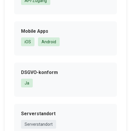
API-Zugang
Mobile Apps
iOS
Android
DSGVO-konform
Ja
Serverstandort
Serverstandort