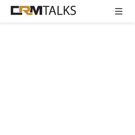
CRM-Systeme mit Mobile
Funktionen
1 CRM-System gefunden
1
CRM-Systeme
0