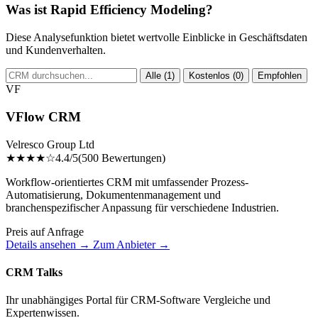
Was ist Rapid Efficiency Modeling?
Diese Analysefunktion bietet wertvolle Einblicke in Geschäftsdaten
und Kundenverhalten.
Alle (1)
Kostenlos (0)
Empfohlen
VF
VFlow CRM
Velresco Group Ltd
★★★★☆
4.4/5
(500 Bewertungen)
Workflow-orientiertes CRM mit umfassender Prozess-
Automatisierung, Dokumentenmanagement und
branchenspezifischer Anpassung für verschiedene Industrien.
Preis auf Anfrage
Details ansehen →
Zum Anbieter →
CRM Talks
Ihr unabhängiges Portal für CRM-Software Vergleiche und
Expertenwissen.