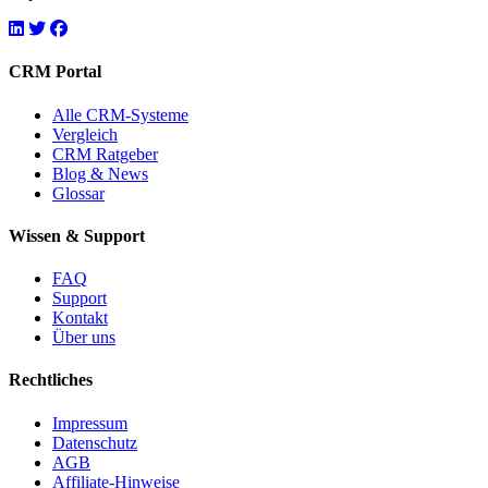
CRM Portal
Alle CRM-Systeme
Vergleich
CRM Ratgeber
Blog & News
Glossar
Wissen & Support
FAQ
Support
Kontakt
Über uns
Rechtliches
Impressum
Datenschutz
AGB
Affiliate-Hinweise