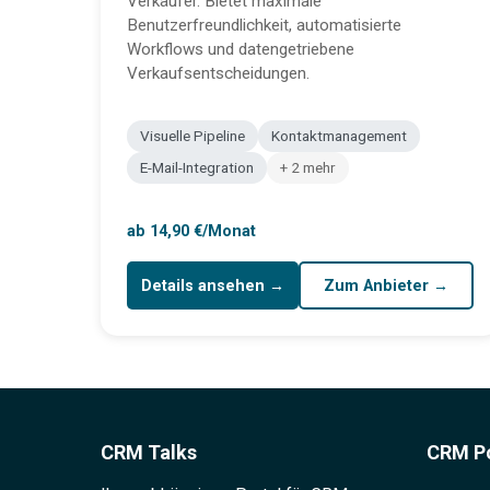
Verkäufer. Bietet maximale
Benutzerfreundlichkeit, automatisierte
Workflows und datengetriebene
Verkaufsentscheidungen.
Visuelle Pipeline
Kontaktmanagement
E-Mail-Integration
+ 2 mehr
ab 14,90 €/Monat
Details ansehen →
Zum Anbieter →
CRM Talks
CRM Po