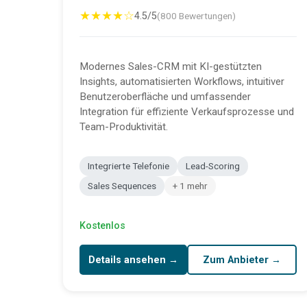
★★★★☆
4.5/5
(800 Bewertungen)
Modernes Sales-CRM mit KI-gestützten
Insights, automatisierten Workflows, intuitiver
Benutzeroberfläche und umfassender
Integration für effiziente Verkaufsprozesse und
Team-Produktivität.
Integrierte Telefonie
Lead-Scoring
Sales Sequences
+ 1 mehr
Kostenlos
Details ansehen →
Zum Anbieter →