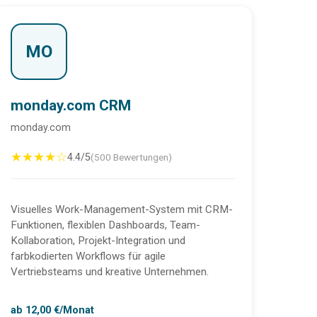
MO
monday.com CRM
monday.com
★★★★☆
4.4/5
(500 Bewertungen)
Visuelles Work-Management-System mit CRM-
Funktionen, flexiblen Dashboards, Team-
Kollaboration, Projekt-Integration und
farbkodierten Workflows für agile
Vertriebsteams und kreative Unternehmen.
ab 12,00 €/Monat