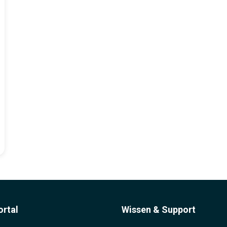
rtal
Wissen & Support