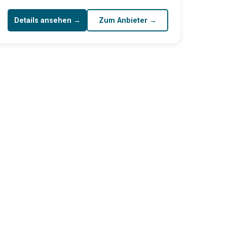
Details ansehen →
Zum Anbieter →