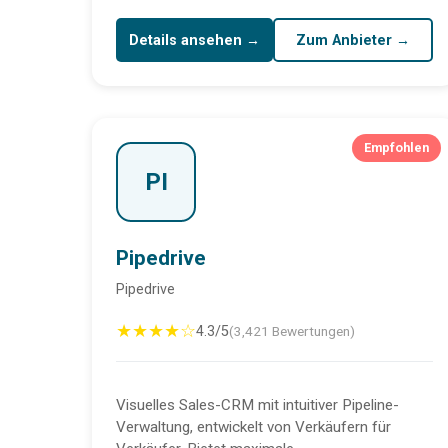
Details ansehen →
Zum Anbieter →
Empfohlen
PI
Pipedrive
Pipedrive
★★★★☆
4.3/5
(3,421 Bewertungen)
Visuelles Sales-CRM mit intuitiver Pipeline-
Verwaltung, entwickelt von Verkäufern für