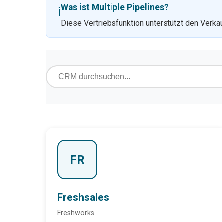
Was ist Multiple Pipelines?
ℹ️
Diese Vertriebsfunktion unterstützt den Verka
FR
Freshsales
Freshworks