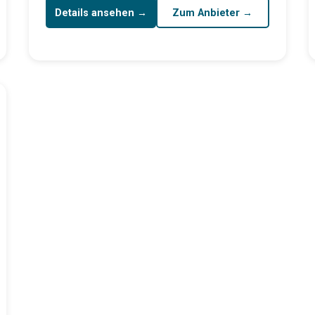
Details ansehen →
Zum Anbieter →