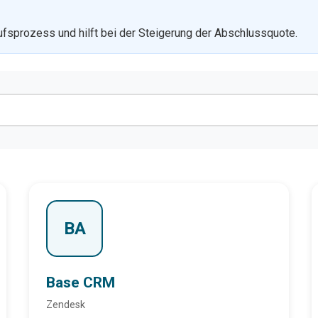
ufsprozess und hilft bei der Steigerung der Abschlussquote.
BA
Base CRM
Zendesk