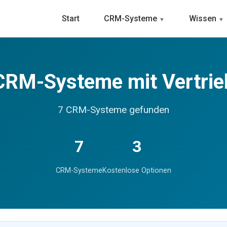
Start
CRM-Systeme
Wissen
CRM-Systeme mit Vertrie
7 CRM-Systeme gefunden
7
3
CRM-Systeme
Kostenlose Optionen