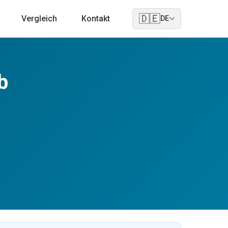
🇩🇪
Vergleich
Kontakt
DE
b