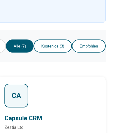
Alle (7)
Kostenlos (3)
Empfohlen
CA
Capsule CRM
Zestia Ltd