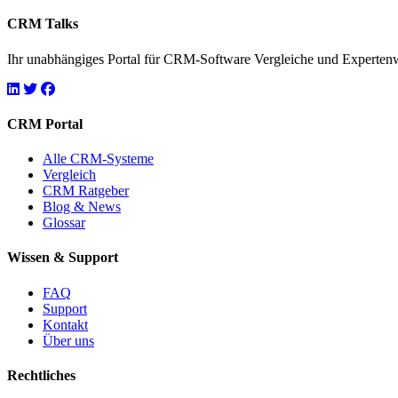
CRM Talks
Ihr unabhängiges Portal für CRM-Software Vergleiche und Experten
CRM Portal
Alle CRM-Systeme
Vergleich
CRM Ratgeber
Blog & News
Glossar
Wissen & Support
FAQ
Support
Kontakt
Über uns
Rechtliches