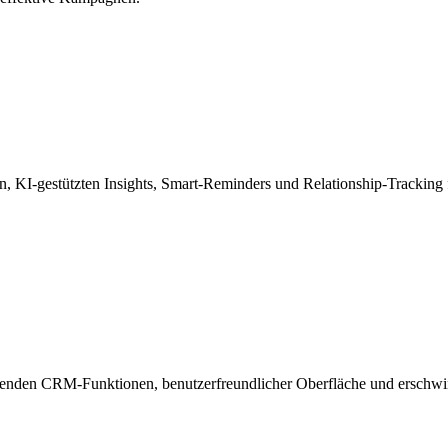
n, KI-gestützten Insights, Smart-Reminders und Relationship-Tracking f
genden CRM-Funktionen, benutzerfreundlicher Oberfläche und erschwing