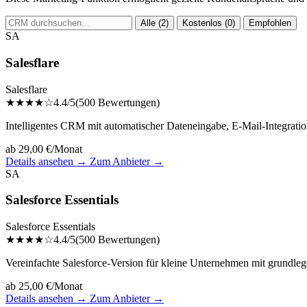
Alle (2)
Kostenlos (0)
Empfohlen
SA
Salesflare
Salesflare
★★★★☆
4.4/5
(500 Bewertungen)
Intelligentes CRM mit automatischer Dateneingabe, E-Mail-Integratio
ab 29,00 €/Monat
Details ansehen →
Zum Anbieter →
SA
Salesforce Essentials
Salesforce Essentials
★★★★☆
4.4/5
(500 Bewertungen)
Vereinfachte Salesforce-Version für kleine Unternehmen mit grundle
ab 25,00 €/Monat
Details ansehen →
Zum Anbieter →