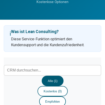
Kostenlose Optionen
Was ist Lean Consulting?
ℹ️
Diese Service-Funktion optimiert den
Kundensupport und die Kundenzufriedenheit.
Alle (1)
Kostenlos (0)
Empfohlen