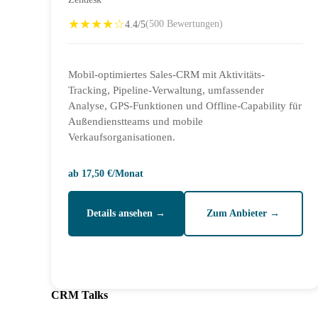
★★★★☆
4.4/5
(500 Bewertungen)
Mobil-optimiertes Sales-CRM mit Aktivitäts-
Tracking, Pipeline-Verwaltung, umfassender
Analyse, GPS-Funktionen und Offline-Capability für
Außendienstteams und mobile
Verkaufsorganisationen.
ab 17,50 €/Monat
Details ansehen →
Zum Anbieter →
CRM Talks