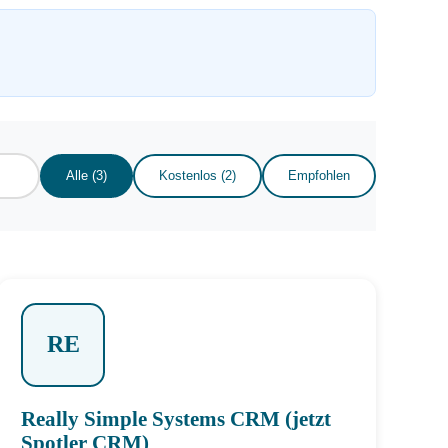
Alle (3)
Kostenlos (2)
Empfohlen
RE
Really Simple Systems CRM (jetzt
Spotler CRM)