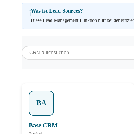
Was ist Lead Sources?
ℹ️
Diese Lead-Management-Funktion hilft bei der effizi
BA
Base CRM
Zendesk