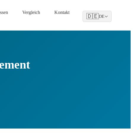
ssen
Vergleich
Kontakt
🇩🇪
DE
ement