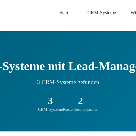
Start
CRM-Systeme
Wi
Systeme mit Lead-Manag
3 CRM-Systeme gefunden
3
2
CRM-Systeme
Kostenlose Optionen